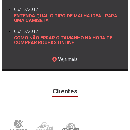
05/12/2017
ENTENDA QUAL O TIPO DE MALHA IDEAL PARA
UMA CAMISETA
05/12/2017
COMO NÃO ERRAR O TAMANHO NA HORA DE
COMPRAR ROUPAS ONLINE
Veja mais
Clientes