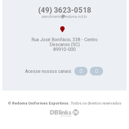
(49) 3623-0518
atendimento
redoma.ind.br
Rua José Bonifácio, 338 - Centro
Descanso (SC)
89910-000
Acesse nossos canais:
©
Redoma Uniformes Esportivos.
Todos os direitos reservados