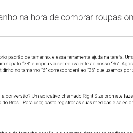
anho na hora de comprar roupas on
io padrão de tamanho, e essa ferramenta ajuda na tarefa. Um
um sapato “38” europeu vai ser equivalente ao nosso “36”. Agor
tidinho no tamanho “6” corresponderá ao “36” que usamos por 
er a conversão? Um aplicativo chamado Right Size promete faze
o Brasil. Para usar, basta registrar as suas medidas e selecio