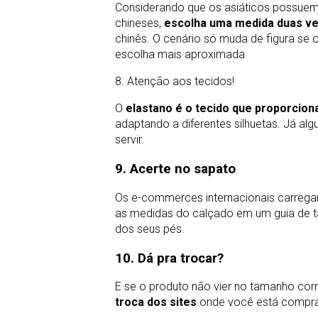
Considerando que os asiáticos possuem 
chineses,
escolha uma medida duas vez
chinês. O cenário só muda de figura se
escolha mais aproximada
8. Atenção aos tecidos!
O
elastano é o tecido que proporcio
adaptando a diferentes silhuetas. Já al
servir.
9. Acerte no sapato
Os e-commerces internacionais carrega
as medidas do calçado em um guia de t
dos seus pés.
10. Dá pra trocar?
E se o produto não vier no tamanho corr
troca dos sites
onde você está compran