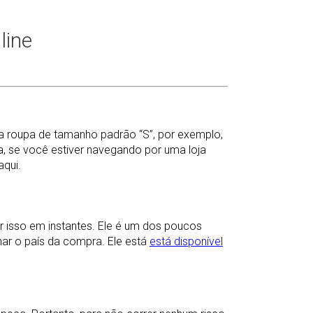
line
a roupa de tamanho padrão “S”, por exemplo,
a, se você estiver navegando por uma loja
aqui.
r isso em instantes. Ele é um dos poucos
nar o país da compra. Ele está
está disponível