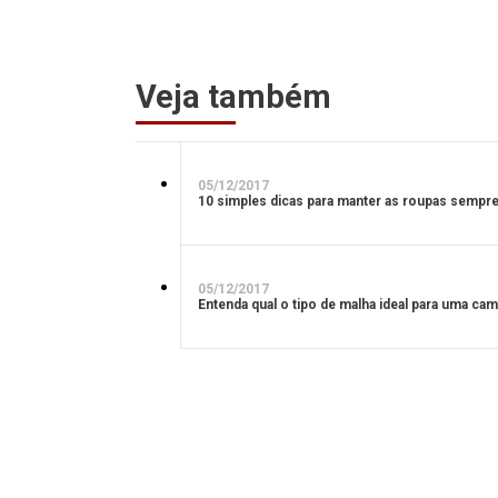
Veja também
05/12/2017
10 simples dicas para manter as roupas sempr
05/12/2017
Entenda qual o tipo de malha ideal para uma cam