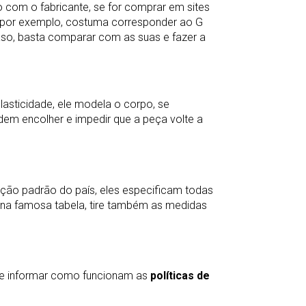
 com o fabricante, se for comprar em sites
 por exemplo, costuma corresponder ao G
caso, basta comparar com as suas e fazer a
elasticidade, ele modela o corpo, se
odem encolher e impedir que a peça volte a
ção padrão do país, eles especificam todas
na famosa tabela, tire também as medidas
se informar como funcionam as
políticas de