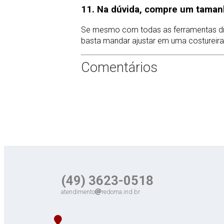
11. Na dúvida, compre um taman
Se mesmo com todas as ferramentas dis
basta mandar ajustar em uma costureira 
Comentários
(49) 3623-0518
atendimento
redoma.ind.br