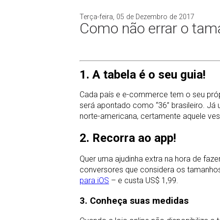
Terça-feira, 05 de Dezembro de 2017
Como não errar o tam
1. A tabela é o seu guia!
Cada país e e-commerce tem o seu própr
será apontado como “36” brasileiro. Já 
norte-americana, certamente aquele ves
2. Recorra ao app!
Quer uma ajudinha extra na hora de faz
conversores que considera os tamanhos d
para iOS
– e custa US$ 1,99.
3. Conheça suas medidas