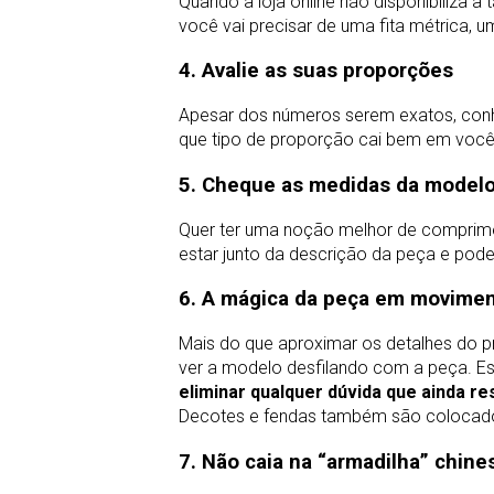
Quando a loja online não disponibiliza 
você vai precisar de uma fita métrica, 
4. Avalie as suas proporções
Apesar dos números serem exatos, conhe
que tipo de proporção cai bem em você 
5. Cheque as medidas da model
Quer ter uma noção melhor de comprim
estar junto da descrição da peça e pod
6. A mágica da peça em movime
Mais do que aproximar os detalhes do 
ver a modelo desfilando com a peça. Es
eliminar qualquer dúvida que ainda r
Decotes e fendas também são colocado
7. Não caia na “armadilha” chine