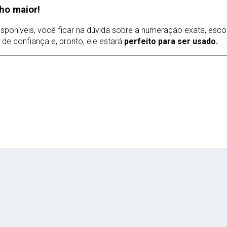
ho maior!
poníveis, você ficar na dúvida sobre a numeração exata, esc
de confiança e, pronto, ele estará
perfeito para ser usado.