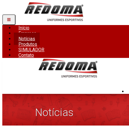
Início
Empresa
Notícias
Produtos
SIMULADOR
Contato
Notícias