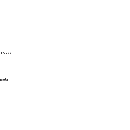
e novas
iseta