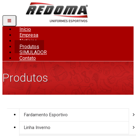
Início
Empresa
Notícias
Produtos
SIMULADOR
Contato
Produtos
Fardamento Esportivo
Linha Inverno