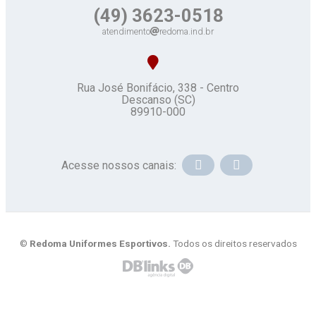
(49) 3623-0518
atendimento
redoma.ind.br
Rua José Bonifácio, 338 - Centro
Descanso (SC)
89910-000
Acesse nossos canais:
©
Redoma Uniformes Esportivos.
Todos os direitos reservados