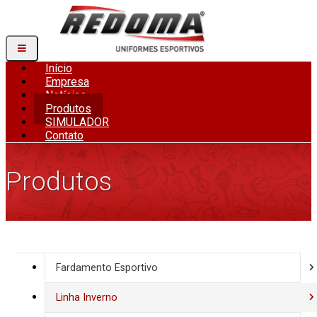
Início
Empresa
Notícias
Produtos
SIMULADOR
Contato
Produtos
Fardamento Esportivo
Linha Inverno