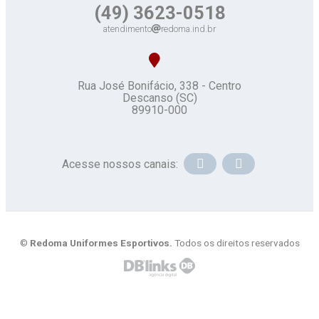
(49) 3623-0518
atendimento
redoma.ind.br
Rua José Bonifácio, 338 - Centro
Descanso (SC)
89910-000
Acesse nossos canais:
©
Redoma Uniformes Esportivos.
Todos os direitos reservados