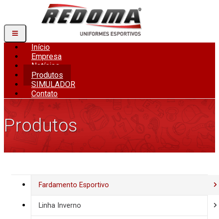
Início
Empresa
Notícias
Produtos
SIMULADOR
Contato
Produtos
Fardamento Esportivo
Linha Inverno