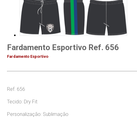
Fardamento Esportivo Ref. 656
Fardamento Esportivo
Ref. 656
Tecido: Dry Fit
Personalização: Sublimação