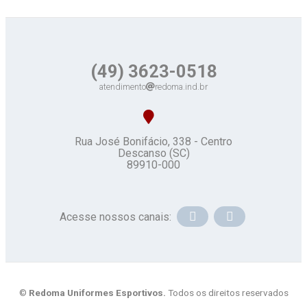
(49) 3623-0518
atendimento
redoma.ind.br
Rua José Bonifácio, 338 - Centro
Descanso (SC)
89910-000
Acesse nossos canais:
©
Redoma Uniformes Esportivos.
Todos os direitos reservados