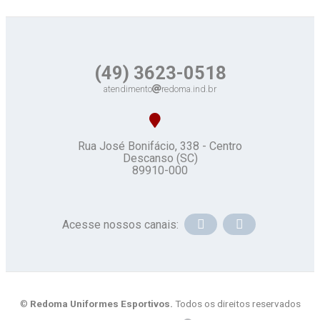
(49) 3623-0518
atendimento
redoma.ind.br
Rua José Bonifácio, 338 - Centro
Descanso (SC)
89910-000
Acesse nossos canais:
©
Redoma Uniformes Esportivos.
Todos os direitos reservados