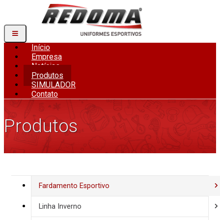
Início
Empresa
Notícias
Produtos
SIMULADOR
Contato
Produtos
Fardamento Esportivo
Linha Inverno